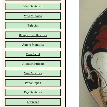
Vaso Saxônico
Vaso Minóico
Egípcias
Banquete de Hércules
Aurora Matutina
Vaso Astral
Ulisses e Eurícolo
Vaso Mochica
Porta Copos
Taça Saxônica
Telêmaco