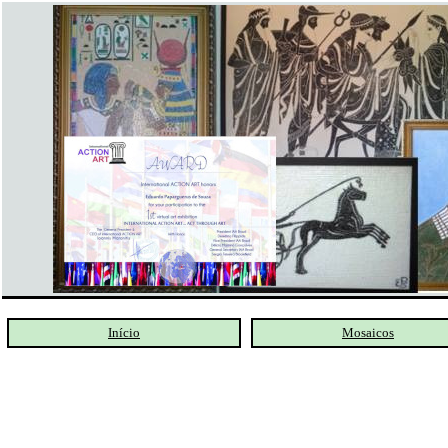
Início
Mosaicos