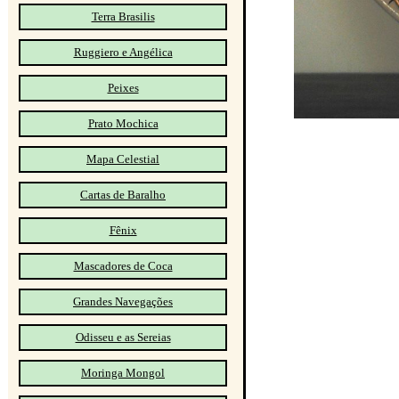
Terra Brasilis
Ruggiero e Angélica
Peixes
Prato Mochica
Mapa Celestial
Cartas de Baralho
Fênix
Mascadores de Coca
Grandes Navegações
Odisseu e as Sereias
Moringa Mongol