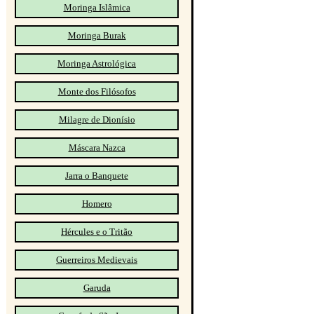
Moringa Islâmica
Moringa Burak
Moringa Astrológica
Monte dos Filósofos
Milagre de Dionísio
Máscara Nazca
Jarra o Banquete
Homero
Hércules e o Tritão
Guerreiros Medievais
Garuda