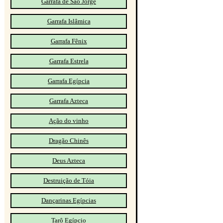
Garrafa de São Jorge
Garrafa Islâmica
Garrafa Fênix
Garrafa Estrela
Garrafa Egípcia
Garrafa Azteca
Ação do vinho
Dragão Chinês
Deus Azteca
Destruição de Tóia
Dançarinas Egípcias
Tarô Egípcio