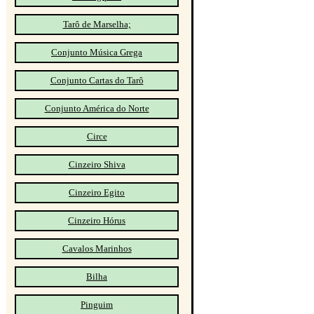
Tarô de Marselha;
Conjunto Música Grega
Conjunto Cartas do Tarô
Conjunto América do Norte
Circe
Cinzeiro Shiva
Cinzeiro Egito
Cinzeiro Hórus
Cavalos Marinhos
Bilha
Pinguim